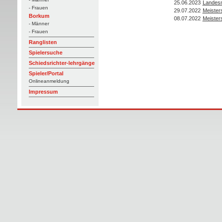
25.06.2023
Landesm
- Frauen
29.07.2022
Meister
Borkum
08.07.2022
Meister
- Männer
- Frauen
Ranglisten
Spielersuche
Schiedsrichter-lehrgänge
Spieler/Portal
Onlineanmeldung
Impressum