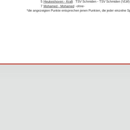
5
Heukeshoven - Kraft
TSV Schmiden - TSV Schmiden (VLW)
7
Mohamed - Mohamed
-ohne-
*die angezeigten Punkte entsprechen jenen Punkten, die jeder einzelne 