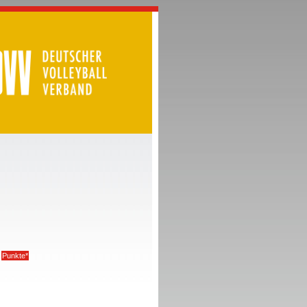
Punkte*