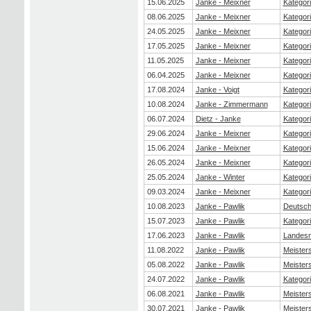
15.06.2025
Janke - Meixner
Kategori
08.06.2025
Janke - Meixner
Kategor
24.05.2025
Janke - Meixner
Kategori
17.05.2025
Janke - Meixner
Kategori
11.05.2025
Janke - Meixner
Kategori
06.04.2025
Janke - Meixner
Kategori
17.08.2024
Janke - Voigt
Kategori
10.08.2024
Janke - Zimmermann
Kategori
06.07.2024
Dietz - Janke
Kategori
29.06.2024
Janke - Meixner
Kategor
15.06.2024
Janke - Meixner
Kategori
26.05.2024
Janke - Meixner
Kategori
25.05.2024
Janke - Winter
Kategori
09.03.2024
Janke - Meixner
Kategori
10.08.2023
Janke - Pawlik
Deutsch
15.07.2023
Janke - Pawlik
Kategori
17.06.2023
Janke - Pawlik
Landesm
11.08.2022
Janke - Pawlik
Meister
05.08.2022
Janke - Pawlik
Meister
24.07.2022
Janke - Pawlik
Kategori
06.08.2021
Janke - Pawlik
Meister
30.07.2021
Janke - Pawlik
Meister