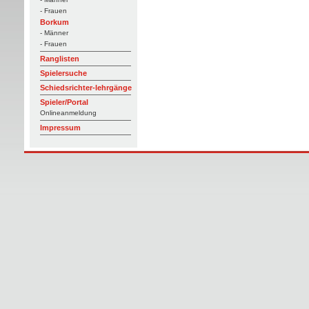
- Frauen
Borkum
- Männer
- Frauen
Ranglisten
Spielersuche
Schiedsrichter-lehrgänge
Spieler/Portal
Onlineanmeldung
Impressum