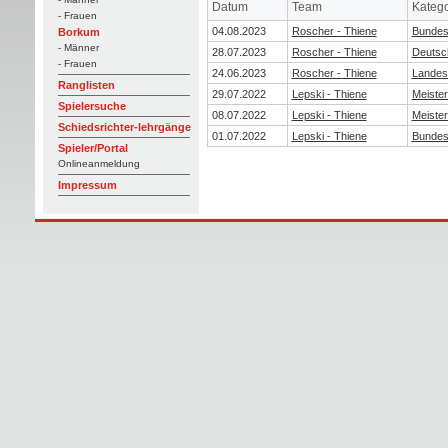
Datum
Team
Katego
- Frauen
04.08.2023
Roscher - Thiene
Bundes
Borkum
- Männer
28.07.2023
Roscher - Thiene
Deutsch
- Frauen
24.06.2023
Roscher - Thiene
Landes
Ranglisten
29.07.2022
Lepski - Thiene
Meiste
Spielersuche
08.07.2022
Lepski - Thiene
Meiste
Schiedsrichter-lehrgänge
01.07.2022
Lepski - Thiene
Bundes
Spieler/Portal
Onlineanmeldung
Impressum