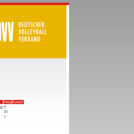
Platz
Punkte*
en
9
20
1