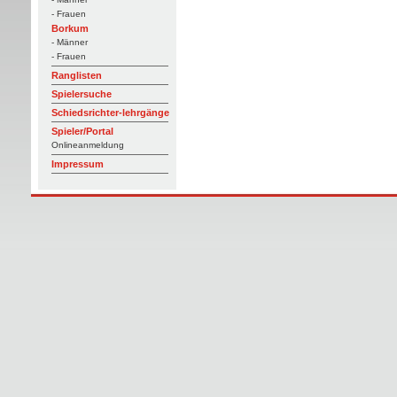
- Frauen
Borkum
- Männer
- Frauen
Ranglisten
Spielersuche
Schiedsrichter-lehrgänge
Spieler/Portal
Onlineanmeldung
Impressum