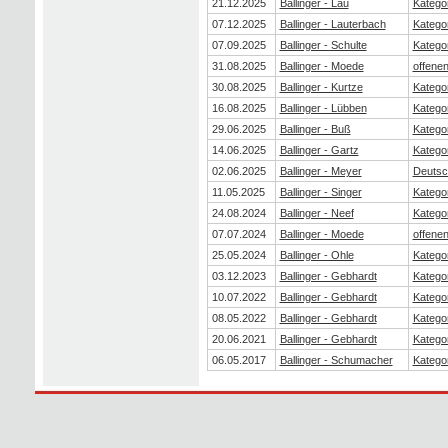
21.12.2025
Ballinger - Lau
Kategor
07.12.2025
Ballinger - Lauterbach
Kategor
07.09.2025
Ballinger - Schulte
Kategor
31.08.2025
Ballinger - Moede
offene
30.08.2025
Ballinger - Kurtze
Kategor
16.08.2025
Ballinger - Lübben
Kategor
29.06.2025
Ballinger - Buß
Kategor
14.06.2025
Ballinger - Gartz
Kategor
02.06.2025
Ballinger - Meyer
Deutsc
11.05.2025
Ballinger - Singer
Kategor
24.08.2024
Ballinger - Neef
Kategor
07.07.2024
Ballinger - Moede
offene
25.05.2024
Ballinger - Ohle
Kategor
03.12.2023
Ballinger - Gebhardt
Kategor
10.07.2022
Ballinger - Gebhardt
Kategor
08.05.2022
Ballinger - Gebhardt
Kategor
20.06.2021
Ballinger - Gebhardt
Kategor
06.05.2017
Ballinger - Schumacher
Kategor