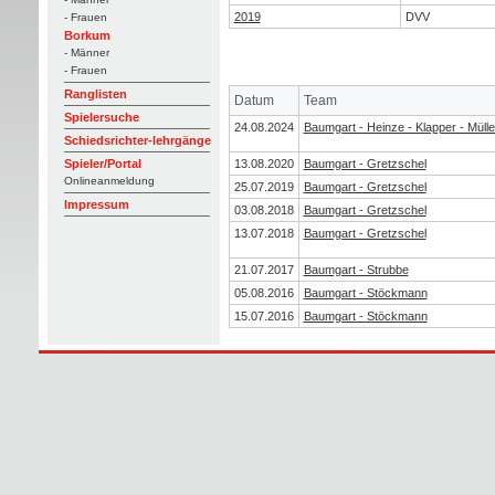
2019
DVV
- Frauen
Borkum
- Männer
- Frauen
Ranglisten
Datum
Team
Spielersuche
24.08.2024
Baumgart - Heinze - Klapper - Müller
Schiedsrichter-lehrgänge
13.08.2020
Baumgart - Gretzschel
Spieler/Portal
Onlineanmeldung
25.07.2019
Baumgart - Gretzschel
Impressum
03.08.2018
Baumgart - Gretzschel
13.07.2018
Baumgart - Gretzschel
21.07.2017
Baumgart - Strubbe
05.08.2016
Baumgart - Stöckmann
15.07.2016
Baumgart - Stöckmann