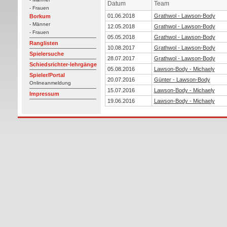
Datum
Team
- Frauen
01.06.2018
Grathwol - Lawson-Body
Borkum
- Männer
12.05.2018
Grathwol - Lawson-Body
- Frauen
05.05.2018
Grathwol - Lawson-Body
Ranglisten
10.08.2017
Grathwol - Lawson-Body
Spielersuche
28.07.2017
Grathwol - Lawson-Body
Schiedsrichter-lehrgänge
05.08.2016
Lawson-Body - Michaely
Spieler/Portal
20.07.2016
Günter - Lawson-Body
Onlineanmeldung
15.07.2016
Lawson-Body - Michaely
Impressum
19.06.2016
Lawson-Body - Michaely