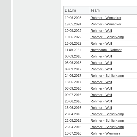
Datum
Team
19.06.2025
Rohmer - Winnacker
19.05.2024
Rohmer - Winnacker
10.09.2022
Rohmer - Wolf
19.06.2022
Rohmer - Schlierkamp
16.06.2022
Rohmer - Wolf
11.09.2021
Nottebaum - Rohmer
08.09.2018
Rohmer - Wolf
03.06.2018
Rohmer - Wolf
09.09.2017
Rohmer - Wolf
24.06.2017
Rohmer - Schlierkamp
18.06.2017
Rohmer - Wolf
03.09.2016
Rohmer - Wolf
09.07.2016
Rohmer - Wolf
26.06.2016
Rohmer - Wolf
16.06.2016
Rohmer - Wolf
23.04.2016
Rohmer - Schlierkamp
22.08.2015
Rohmer - Schlierkamp
26.04.2015
Rohmer - Schlierkamp
10.07.2010
Rohmer - Wiewiorra