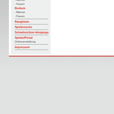
- Frauen
Borkum
- Männer
- Frauen
Ranglisten
Spielersuche
Schiedsrichter-lehrgänge
Spieler/Portal
Onlineanmeldung
Impressum