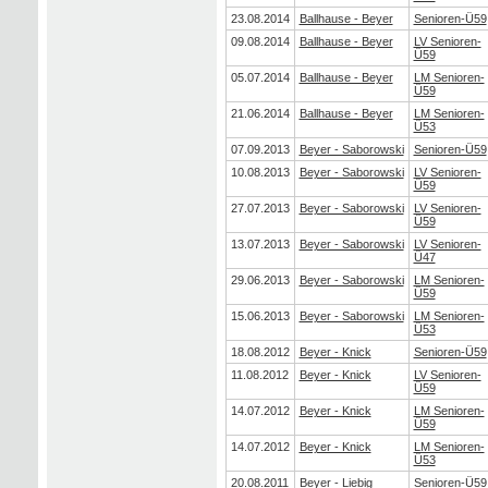
23.08.2014
Ballhause - Beyer
Senioren-Ü59
09.08.2014
Ballhause - Beyer
LV Senioren-
Ü59
05.07.2014
Ballhause - Beyer
LM Senioren-
Ü59
21.06.2014
Ballhause - Beyer
LM Senioren-
Ü53
07.09.2013
Beyer - Saborowski
Senioren-Ü59
10.08.2013
Beyer - Saborowski
LV Senioren-
Ü59
27.07.2013
Beyer - Saborowski
LV Senioren-
Ü59
13.07.2013
Beyer - Saborowski
LV Senioren-
Ü47
29.06.2013
Beyer - Saborowski
LM Senioren-
Ü59
15.06.2013
Beyer - Saborowski
LM Senioren-
Ü53
18.08.2012
Beyer - Knick
Senioren-Ü59
11.08.2012
Beyer - Knick
LV Senioren-
Ü59
14.07.2012
Beyer - Knick
LM Senioren-
Ü59
14.07.2012
Beyer - Knick
LM Senioren-
Ü53
20.08.2011
Beyer - Liebig
Senioren-Ü59