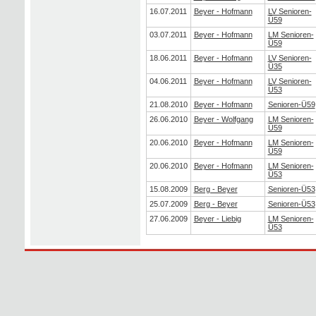
16.07.2011
Beyer - Hofmann
LV Senioren-
Ü59
03.07.2011
Beyer - Hofmann
LM Senioren-
Ü59
18.06.2011
Beyer - Hofmann
LV Senioren-
Ü35
04.06.2011
Beyer - Hofmann
LV Senioren-
Ü53
21.08.2010
Beyer - Hofmann
Senioren-Ü59
26.06.2010
Beyer - Wolfgang
LM Senioren-
Ü59
20.06.2010
Beyer - Hofmann
LM Senioren-
Ü59
20.06.2010
Beyer - Hofmann
LM Senioren-
Ü53
15.08.2009
Berg - Beyer
Senioren-Ü53
25.07.2009
Berg - Beyer
Senioren-Ü53
27.06.2009
Beyer - Liebig
LM Senioren-
Ü53