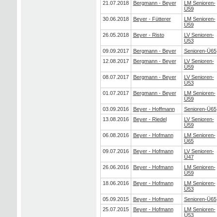
21.07.2018
Bergmann - Beyer
LM Senioren-
Ü59
30.06.2018
Beyer - Fütterer
LM Senioren-
Ü59
26.05.2018
Beyer - Risto
LV Senioren-
Ü53
09.09.2017
Bergmann - Beyer
Senioren-Ü65
12.08.2017
Bergmann - Beyer
LV Senioren-
Ü59
08.07.2017
Bergmann - Beyer
LV Senioren-
Ü53
01.07.2017
Bergmann - Beyer
LM Senioren-
Ü59
03.09.2016
Beyer - Hoffmann
Senioren-Ü65
13.08.2016
Beyer - Riedel
LV Senioren-
Ü59
06.08.2016
Beyer - Hofmann
LM Senioren-
Ü65
09.07.2016
Beyer - Hofmann
LV Senioren-
Ü47
26.06.2016
Beyer - Hofmann
LM Senioren-
Ü59
18.06.2016
Beyer - Hofmann
LM Senioren-
Ü53
05.09.2015
Beyer - Hofmann
Senioren-Ü65
25.07.2015
Beyer - Hofmann
LM Senioren-
Ü53