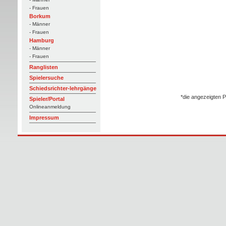
- Frauen
Borkum
- Männer
- Frauen
Hamburg
- Männer
- Frauen
Ranglisten
Spielersuche
Schiedsrichter-lehrgänge
*die angezeigten P
Spieler/Portal
Onlineanmeldung
Impressum