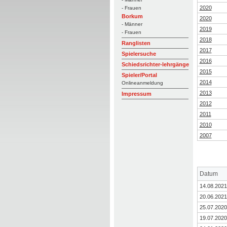
2020
- Frauen
Borkum
2020
- Männer
2019
- Frauen
2018
Ranglisten
2017
Spielersuche
2016
Schiedsrichter-lehrgänge
2015
Spieler/Portal
2014
Onlineanmeldung
2013
Impressum
2012
2011
2010
2007
Datum
14.08.2021
20.06.2021
25.07.2020
19.07.2020