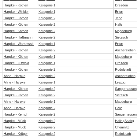
Harpke - Köthen
Kategorie 1
Dresden
Harpke - Winkler
Kategorie 1
Erfurt
Harpke - Köthen
Kategorie 2
Jena
Harpke - Köthen
Kategorie 2
Halle
Harpke - Köthen
Kategorie 2
Magdeburg
Harpke - Haßmann
Kategorie 2
Sietzsch
Harpke - Warsawski
Kategorie 1
Erfurt
Harpke - Köthen
Kategorie 2
Aschersleben
Harpke - Köthen
Kategorie 1
Magdeburg
Harpke - Oswald
Kategorie 1
Dresden
Harpke - Köthen
Kategorie 2
Rudolstadt
Ahne - Harpke
Kategorie 2
Aschersleben
Ahne - Harpke
Kategorie 1
Leipzig
Harpke - Köthen
Kategorie 2
Sangerhausen
Harpke - Köthen
Kategorie 2
Sietzsch
Ahne - Harpke
Kategorie 1
Magdeburg
Ahne - Harpke
Kategorie 2
Halle
Harpke - Kempf
Kategorie 2
Sangerhausen
Harpke - Mück
Kategorie 2
Halle (Saale)
Harpke - Mück
Kategorie 2
Chemnitz
Harpke - Krüger
Kategorie 2
Rudolstadt