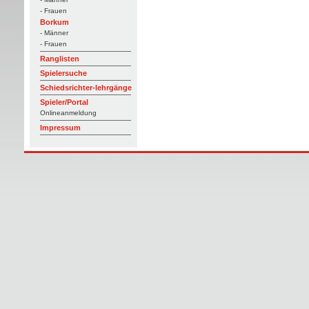
- Frauen
Borkum
- Männer
- Frauen
Ranglisten
Spielersuche
Schiedsrichter-lehrgänge
Spieler/Portal
Onlineanmeldung
Impressum