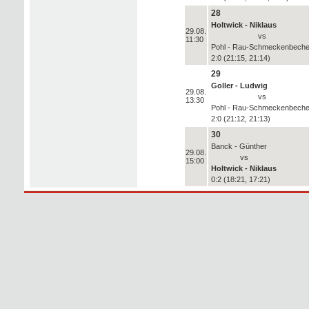
28
Holtwick - Niklaus
29.08.
vs
11:30
Pohl - Rau-Schmeckenbeche
2:0 (21:15, 21:14)
29
Goller - Ludwig
29.08.
vs
13:30
Pohl - Rau-Schmeckenbeche
2:0 (21:12, 21:13)
30
Banck - Günther
29.08.
vs
15:00
Holtwick - Niklaus
0:2 (18:21, 17:21)