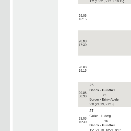
1:2 (16:21, 21:18, 10:15)
28.08.
16:15
28.08.
17:30
28.08.
18:15
25
Banck - Günther
29.08.
vs
08:30
Borger - Brink-Abeler
2:0 (21:19, 21:19)
27
Goller - Ludwig
29.08.
vs
10:30
Banck - Günther
1:2 (21:19, 18:21, 9:15)