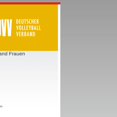
rand Frauen
en