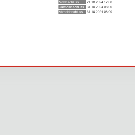
Meldeschluss
21.10.2024 12:00
Ummeldeschluss
31.10.2024 08:00
Abmeldeschluss
31.10.2024 08:00