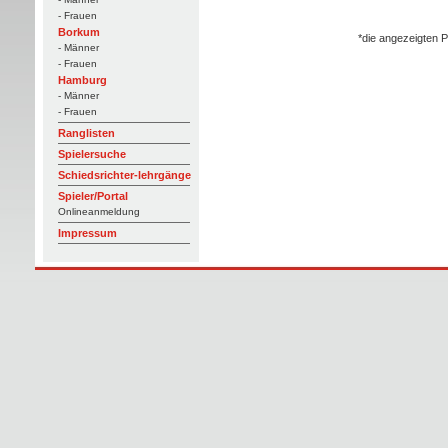
- Frauen
Borkum
*die angezeigten P
- Männer
- Frauen
Hamburg
- Männer
- Frauen
Ranglisten
Spielersuche
Schiedsrichter-lehrgänge
Spieler/Portal
Onlineanmeldung
Impressum