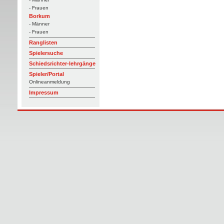
- Frauen
Borkum
- Männer
- Frauen
Ranglisten
Spielersuche
Schiedsrichter-lehrgänge
Spieler/Portal
Onlineanmeldung
Impressum