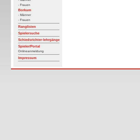
- Frauen
Borkum
- Männer
- Frauen
Ranglisten
Spielersuche
Schiedsrichter-lehrgänge
Spieler/Portal
Onlineanmeldung
Impressum