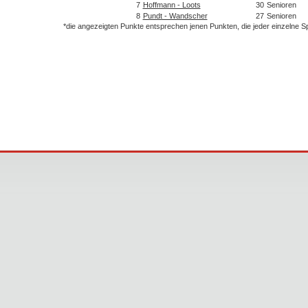
7
Hoffmann - Loots
30
Senioren
8
Pundt - Wandscher
27
Senioren
*die angezeigten Punkte entsprechen jenen Punkten, die jeder einzelne 