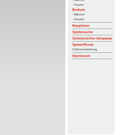
- Frauen
Borkum
- Männer
- Frauen
Ranglisten
Spielersuche
Schiedsrichter-lehrgänge
Spieler/Portal
Onlineanmeldung
Impressum