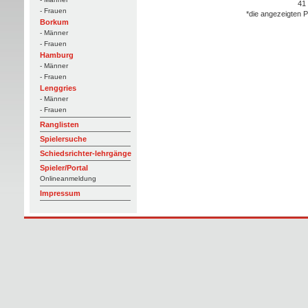
41
- Frauen
*die angezeigten P
Borkum
- Männer
- Frauen
Hamburg
- Männer
- Frauen
Lenggries
- Männer
- Frauen
Ranglisten
Spielersuche
Schiedsrichter-lehrgänge
Spieler/Portal
Onlineanmeldung
Impressum