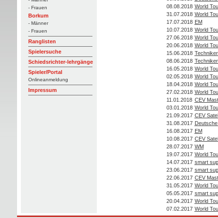
08.08.2018
World Tou
- Frauen
31.07.2018
World Tou
Borkum
17.07.2018
EM
- Männer
10.07.2018
World Tou
- Frauen
27.06.2018
World Tou
Ranglisten
20.06.2018
World Tou
Spielersuche
15.06.2018
Techniker
08.06.2018
Techniker
Schiedsrichter-lehrgänge
16.05.2018
World Tou
Spieler/Portal
02.05.2018
World Tou
Onlineanmeldung
18.04.2018
World Tou
Impressum
27.02.2018
World Tou
11.01.2018
CEV Mast
03.01.2018
World Tou
21.09.2017
CEV Satell
31.08.2017
Deutsche 
16.08.2017
EM
10.08.2017
CEV Satell
28.07.2017
WM
19.07.2017
World Tou
14.07.2017
smart sup
23.06.2017
smart sup
22.06.2017
CEV Mast
31.05.2017
World Tou
05.05.2017
smart sup
20.04.2017
World Tou
07.02.2017
World Tou