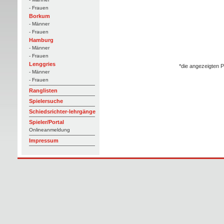
- Frauen
Borkum
- Männer
- Frauen
Hamburg
- Männer
- Frauen
Lenggries
*die angezeigten P
- Männer
- Frauen
Ranglisten
Spielersuche
Schiedsrichter-lehrgänge
Spieler/Portal
Onlineanmeldung
Impressum