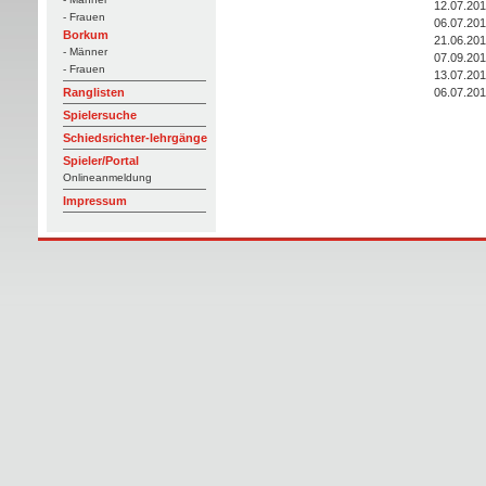
12.07.20
- Frauen
06.07.20
Borkum
21.06.20
- Männer
07.09.20
- Frauen
13.07.20
06.07.20
Ranglisten
Spielersuche
Schiedsrichter-lehrgänge
Spieler/Portal
Onlineanmeldung
Impressum