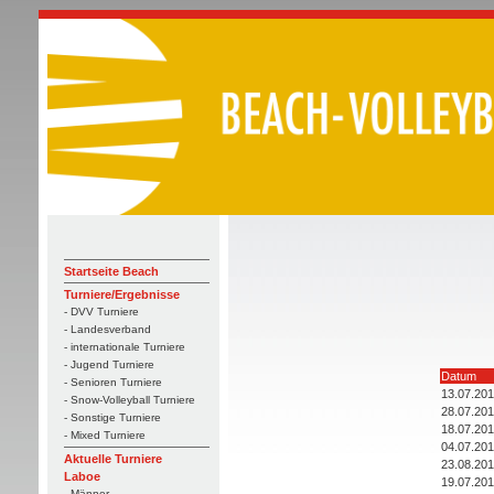
Startseite Beach
Turniere/Ergebnisse
- DVV Turniere
- Landesverband
- internationale Turniere
- Jugend Turniere
Datum
- Senioren Turniere
13.07.20
- Snow-Volleyball Turniere
28.07.20
- Sonstige Turniere
18.07.20
- Mixed Turniere
04.07.20
Aktuelle Turniere
23.08.20
Laboe
19.07.20
- Männer