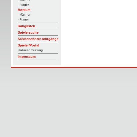
- Frauen
Borkum
- Männer
- Frauen
Ranglisten
Spielersuche
Schiedsrichter-lehrgänge
Spieler/Portal
Onlineanmeldung
Impressum