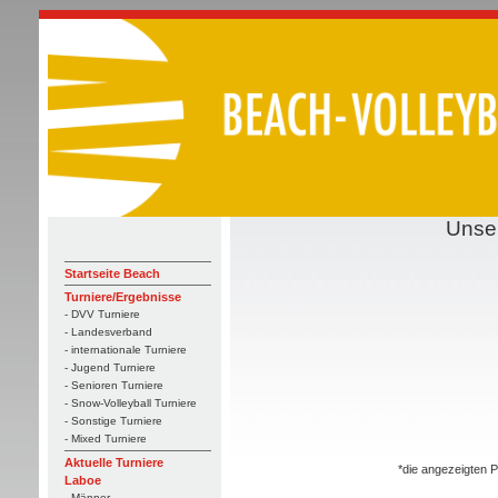
Unse
Startseite Beach
Turniere/Ergebnisse
- DVV Turniere
- Landesverband
- internationale Turniere
- Jugend Turniere
- Senioren Turniere
- Snow-Volleyball Turniere
- Sonstige Turniere
- Mixed Turniere
Aktuelle Turniere
*die angezeigten P
Laboe
- Männer