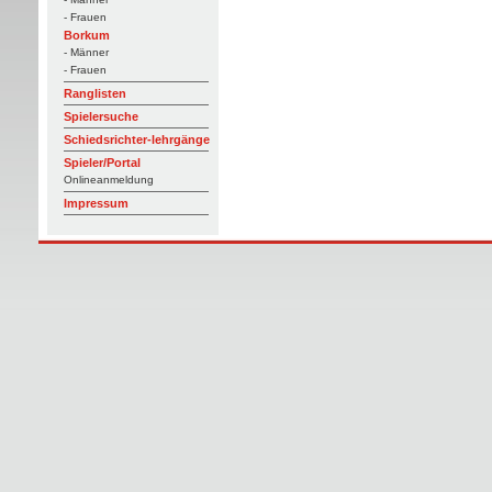
- Frauen
Borkum
- Männer
- Frauen
Ranglisten
Spielersuche
Schiedsrichter-lehrgänge
Spieler/Portal
Onlineanmeldung
Impressum