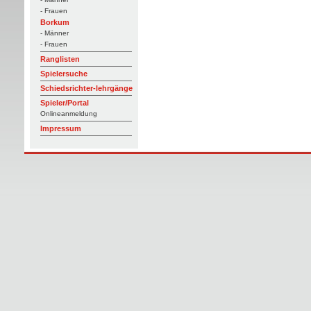
- Frauen
Borkum
- Männer
- Frauen
Ranglisten
Spielersuche
Schiedsrichter-lehrgänge
Spieler/Portal
Onlineanmeldung
Impressum