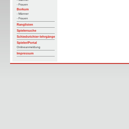
- Frauen
Borkum
- Männer
- Frauen
Ranglisten
Spielersuche
Schiedsrichter-lehrgänge
Spieler/Portal
Onlineanmeldung
Impressum