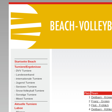
Startseite Beach
Turniere/Ergebnisse
- DVV Turniere
- Landesverband
- internationale Turniere
- Jugend Turniere
- Senioren Turniere
- Snow-Volleyball Turniere
Platz
Team
- Sonstige Turniere
1
Dettbarn - Krüge
- Mixed Turniere
2
Franz - Groten
Aktuelle Turniere
3
Flott - Fröhlich
Laboe
4
Dettbarn - Köhler
- Männer