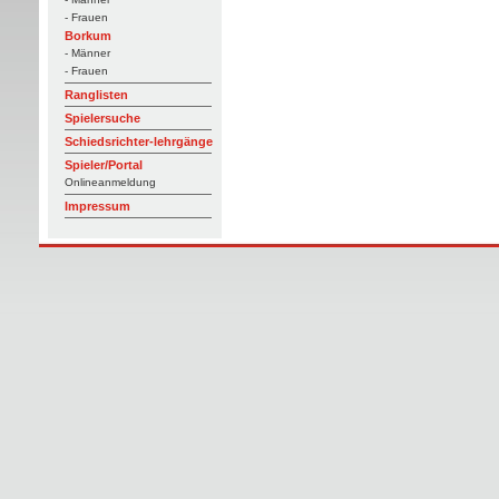
- Frauen
Borkum
- Männer
- Frauen
Ranglisten
Spielersuche
Schiedsrichter-lehrgänge
Spieler/Portal
Onlineanmeldung
Impressum