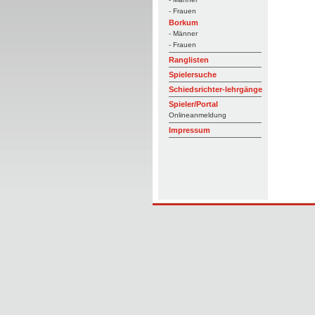
- Frauen
Borkum
- Männer
- Frauen
Ranglisten
Spielersuche
Schiedsrichter-lehrgänge
Spieler/Portal
Onlineanmeldung
Impressum