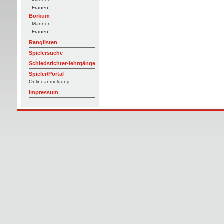
- Frauen
Borkum
- Männer
- Frauen
Ranglisten
Spielersuche
Schiedsrichter-lehrgänge
Spieler/Portal
Onlineanmeldung
Impressum