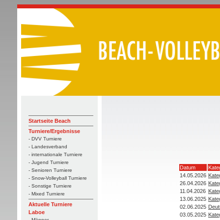
Startseite Beach
Turniere/Ergebnisse
- DVV Turniere
- Landesverband
- internationale Turniere
- Jugend Turniere
Datum
Kate
- Senioren Turniere
14.05.2026
Kate
- Snow-Volleyball Turniere
26.04.2026
Kate
- Sonstige Turniere
11.04.2026
Kate
- Mixed Turniere
13.06.2025
Kate
Aktuelle Turniere
02.06.2025
Deut
Laboe
03.05.2025
Kate
- Männer