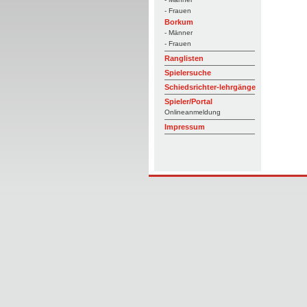
- Frauen
Borkum
- Männer
- Frauen
Ranglisten
Spielersuche
Schiedsrichter-lehrgänge
Spieler/Portal
Onlineanmeldung
Impressum