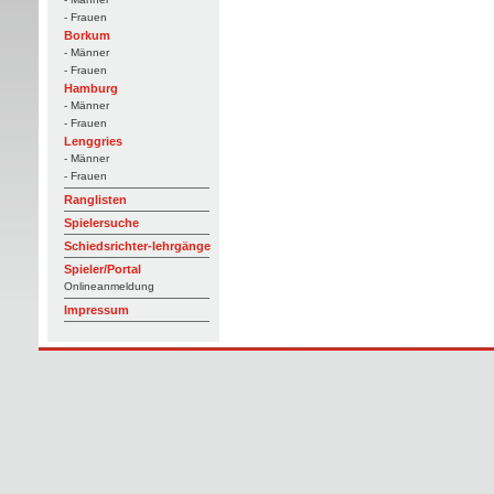
- Frauen
Borkum
- Männer
- Frauen
Hamburg
- Männer
- Frauen
Lenggries
- Männer
- Frauen
Ranglisten
Spielersuche
Schiedsrichter-lehrgänge
Spieler/Portal
Onlineanmeldung
Impressum