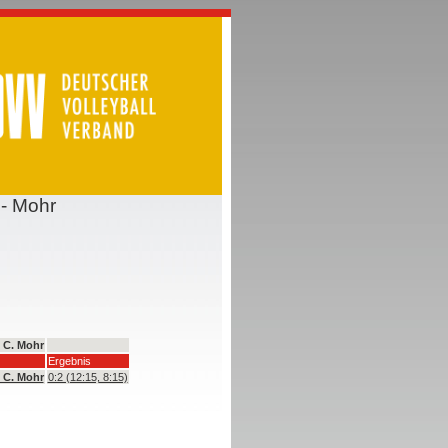
 - Mohr
- C. Mohr
Ergebnis
- C. Mohr
0:2 (12:15, 8:15)