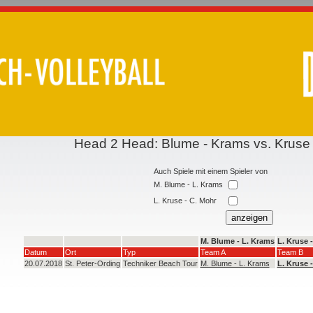
Head 2 Head: Blume - Krams vs. Kruse
Auch Spiele mit einem Spieler von
M. Blume - L. Krams
L. Kruse - C. Mohr
M. Blume - L. Krams
L. Kruse 
Datum
Ort
Typ
Team A
Team B
20.07.2018
St. Peter-Ording
Techniker Beach Tour
M. Blume - L. Krams
L. Kruse 