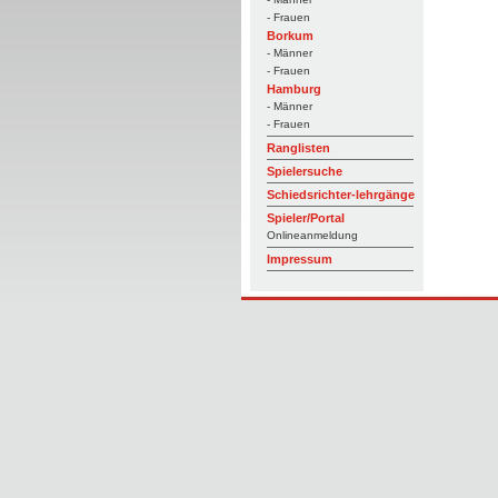
- Frauen
Borkum
- Männer
- Frauen
Hamburg
- Männer
- Frauen
Ranglisten
Spielersuche
Schiedsrichter-lehrgänge
Spieler/Portal
Onlineanmeldung
Impressum