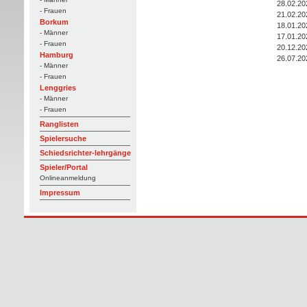
28.02.20
- Frauen
21.02.20
Borkum
18.01.20
- Männer
17.01.20
- Frauen
20.12.20
Hamburg
26.07.20
- Männer
- Frauen
Lenggries
- Männer
- Frauen
Ranglisten
Spielersuche
Schiedsrichter-lehrgänge
Spieler/Portal
Onlineanmeldung
Impressum