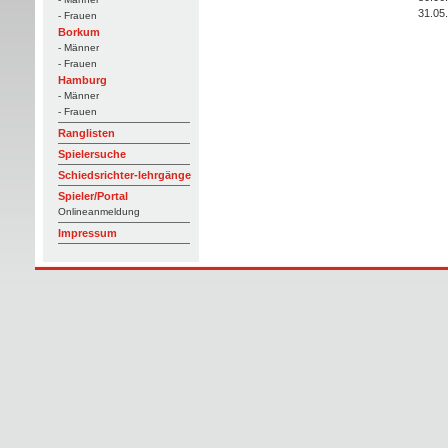
31.05
- Frauen
Borkum
- Männer
- Frauen
Hamburg
- Männer
- Frauen
Ranglisten
Spielersuche
Schiedsrichter-lehrgänge
Spieler/Portal
Onlineanmeldung
Impressum