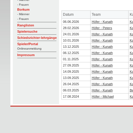
- Frauen
Borkum
Datum
Team
K
- Männer
- Frauen
06.06.2026
Höfer - Kunath
Ka
Ranglisten
28.02.2026
Höfer - Peters
Ka
Spielersuche
24.01.2026
Höfer - Kunath
Ka
Schiedsrichter-lehrgänge
10.01.2026
Höfer - Kunath
Ka
Spieler/Portal
13.12.2025
Höfer - Kunath
Ka
Onlineanmeldung
06.12.2025
Höfer - Kunath
Ka
Impressum
01.11.2025
Höfer - Kunath
Ka
27.09.2025
Höfer - Kunath
Ka
14.09.2025
Höfer - Kunath
Ka
13.09.2025
Höfer - Kunath
Ka
26.04.2025
Höfer - Kunath
Ka
06.03.2025
Höfer - Kunath
Be
17.08.2024
Höfer - Michael
Ka