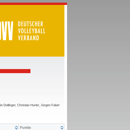
 Dollinger, Christian Hurler, Jürgen Faber
Punkte