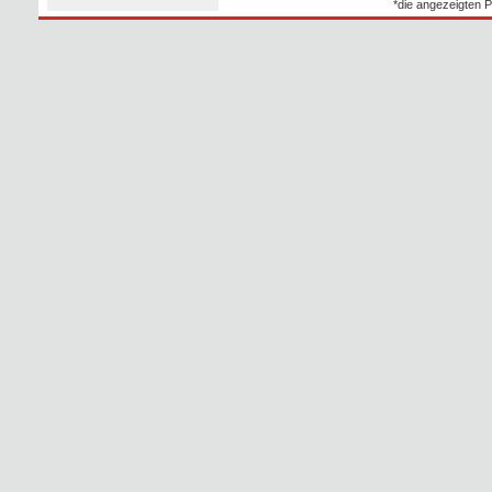
*die angezeigten P