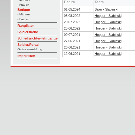
Datum
Team
- Frauen
01.05.2024
Saier - Slabinski
Borkum
- Männer
05.08.2022
Hoeger - Slabinski
- Frauen
29.07.2022
Hoeger - Slabinski
Ranglisten
25.06.2022
Hoeger - Slabinski
Spielersuche
09.07.2021
Hoeger - Slabinski
Schiedsrichter-lehrgänge
27.06.2021
Hoeger - Slabinski
Spieler/Portal
26.06.2021
Hoeger - Slabinski
Onlineanmeldung
12.06.2021
Hoeger - Slabinski
Impressum