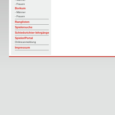
- Frauen
Borkum
- Männer
- Frauen
Ranglisten
Spielersuche
Schiedsrichter-lehrgänge
Spieler/Portal
Onlineanmeldung
Impressum