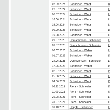
07.09.2024
Schneider - Windt
D
27.07.2024
Schneider - Windt
L
06.07.2024
Schneider - Windt
L
16.06.2024
Schneider - Windt
L
15.06.2024
Schneider - Windt
L
09.09.2023
Schneider - Windt
D
19.08.2023
Schneider - Windt
L
29.07.2023
Deutschmann - Schneider
L
09.07.2023
Deutschmann - Schneider
L
08.07.2023
Schneider - Weber
L
01.07.2023
Schneider - Weber
L
24.06.2023
Deutschmann - Schneider
L
17.06.2023
Schneider - Weber
L
02.07.2022
Schneider - Windt
L
25.06.2022
Schneider - Windt
L
04.06.2022
Schneider - Windt
L
06.11.2021
Riens - Schneider
L
11.09.2021
Riens - Schneider
S
29.08.2021
Riens - Schneider
L
31.07.2021
Riens - Schneider
L
31.10.2020
Haupts - Schneider
L