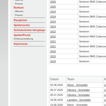
2026
Senioren BMS Zulassu
- Frauen
2025
Senioren
Borkum
- Männer
2024
Senioren
- Frauen
2024
Senioren BMS Zulassu
Ranglisten
2023
Senioren
Spielersuche
2023
Senioren BMS Zulassu
Schiedsrichter-lehrgänge
2022
Senioren
Spieler/Portal
2022
Senioren BMS Zulassu
Onlineanmeldung
2021
Senioren
Impressum
2021
Senioren BMS Zulassu
2020
Senioren
2020
Senioren BMS Zulassu
2019
Senioren
Datum
Team
K
02.08.2025
Riens - Schneider
L
06.07.2025
Oliveira - Schneider
L
05.07.2025
Oliveira - Schneider
L
29.06.2025
Lamping - Schneider
L
14.06.2025
Riens - Schneider
L