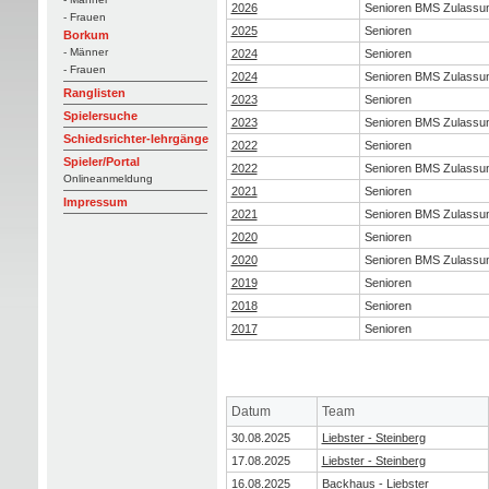
2026
Senioren BMS Zulassu
- Frauen
2025
Senioren
Borkum
- Männer
2024
Senioren
- Frauen
2024
Senioren BMS Zulassu
Ranglisten
2023
Senioren
Spielersuche
2023
Senioren BMS Zulassu
Schiedsrichter-lehrgänge
2022
Senioren
Spieler/Portal
2022
Senioren BMS Zulassu
Onlineanmeldung
2021
Senioren
Impressum
2021
Senioren BMS Zulassu
2020
Senioren
2020
Senioren BMS Zulassu
2019
Senioren
2018
Senioren
2017
Senioren
Datum
Team
30.08.2025
Liebster - Steinberg
17.08.2025
Liebster - Steinberg
16.08.2025
Backhaus - Liebster