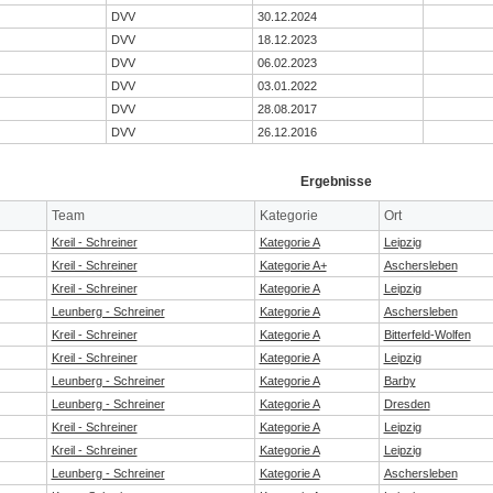
DVV
30.12.2024
DVV
18.12.2023
DVV
06.02.2023
DVV
03.01.2022
DVV
28.08.2017
DVV
26.12.2016
Ergebnisse
Team
Kategorie
Ort
Kreil - Schreiner
Kategorie A
Leipzig
Kreil - Schreiner
Kategorie A+
Aschersleben
Kreil - Schreiner
Kategorie A
Leipzig
Leunberg - Schreiner
Kategorie A
Aschersleben
Kreil - Schreiner
Kategorie A
Bitterfeld-Wolfen
Kreil - Schreiner
Kategorie A
Leipzig
Leunberg - Schreiner
Kategorie A
Barby
Leunberg - Schreiner
Kategorie A
Dresden
Kreil - Schreiner
Kategorie A
Leipzig
Kreil - Schreiner
Kategorie A
Leipzig
Leunberg - Schreiner
Kategorie A
Aschersleben