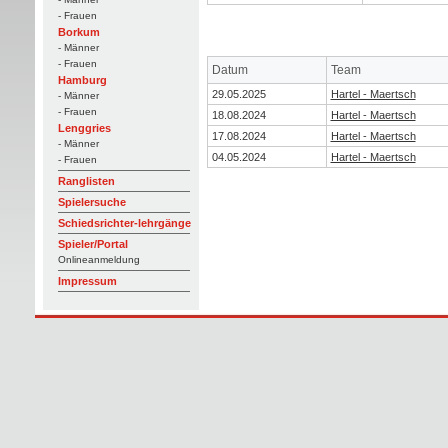
- Frauen
Borkum
- Männer
- Frauen
Datum
Team
Hamburg
29.05.2025
Hartel - Maertsch
- Männer
- Frauen
18.08.2024
Hartel - Maertsch
Lenggries
17.08.2024
Hartel - Maertsch
- Männer
04.05.2024
Hartel - Maertsch
- Frauen
Ranglisten
Spielersuche
Schiedsrichter-lehrgänge
Spieler/Portal
Onlineanmeldung
Impressum